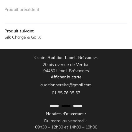
Produit précédent
-
Produit suivant
Silk Charge & Go IX
Centre Audition Limeil-Brévannes
20 bis avenue de Verdun
94450 Limeil-Brévannes
Afficher la carte
01 85 76 05 57
Horaires d'ouverture :
Du mardi au vendredi :
09h30 – 12h30 et 14h00 – 19h00