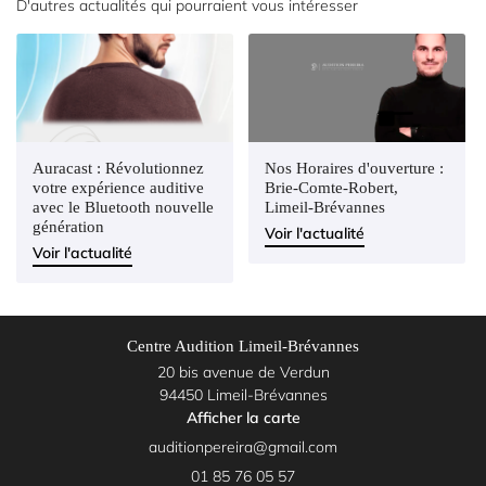
D'autres actualités qui pourraient vous intéresser
Auracast : Révolutionnez
Nos Horaires d'ouverture :
votre expérience auditive
Brie-Comte-Robert,
avec le Bluetooth nouvelle
Limeil-Brévannes
génération
Voir l'actualité
Voir l'actualité
Centre Audition Limeil-Brévannes
20 bis avenue de Verdun
94450 Limeil-Brévannes
Afficher la carte
01 85 76 05 57