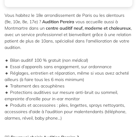
Vous habitez le 18e arrondissement de Paris ou les alentours
(9e, 10e, 8e, 17e) ?
Audition Pereira
vous accueille aussi à
Montmartre dans un
centre auditif neuf, moderne et chaleureux
,
avec un service professionnel et bienveillant grâce à une relation
patient de plus de 10ans, spécialisé dans l'amélioration de votre
audition.
🔸 Bilan auditif 100 % gratuit (
non médical
)
🔸 Essai d’appareils sans engagement, sur ordonnance
🔸 Réglages, entretien et réparation, même si vous avez acheté
ailleurs (à faire tous les 6 mois minimum)
🔸 Traitement des acouphènes
🔸 Protections auditives sur mesure anti-bruit ou sommeil,
empreinte d'oreille pour in-ear monitor
🔸 Produits et accessoires : piles, lingettes, sprays nettoyants,
accessoires d'aide à l'audition pour malentendants (téléphone,
alarmes, réveil, baby phone...)