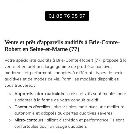
Avis
Restez inform
01 85 76 05 57
Inscription News
Actualités
Vente et prêt d'appareils auditifs à Brie-Comte-
Contact
Robert en Seine-et-Marne (77)
Rejoignez-nous
Votre spécialiste auditifs à Brie-Comte-Robert (77) propose à la

vente et en prêt une large gamme de prothèse auditives
modernes et performants, adaptés à différents types de pertes
auditives et de modes de vie. Parmi les modèles disponibles,
vous trouverez :
Appareils intra-auriculaires :
discrets, ils sont moulés pour
s'adapter à la forme de votre conduit auditif.
Contours d'oreilles :
plus visibles, mais avec une meilleure
autonomie et adaptés aux pertes auditives sévères.
Micro-contours :
alliant discrétion et performance, ils sont
confortables pour un usage quotidien.